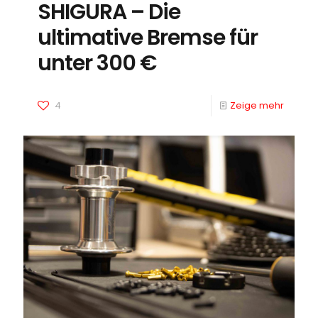
SHIGURA – Die
ultimative Bremse für
unter 300 €
4
Zeige mehr