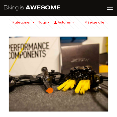
Kategorien
Tags
Autoren
Zeige alle