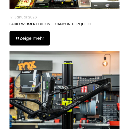
17. Januar 2026
FABIO WIBMER EDITION – CANYON TORQUE CF
Zeige mehr