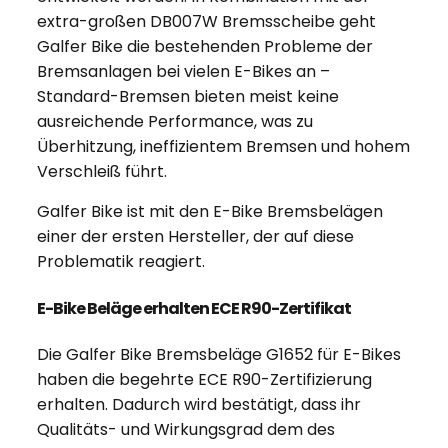
extra-großen DB007W Bremsscheibe geht
Galfer Bike die bestehenden Probleme der
Bremsanlagen bei vielen E-Bikes an –
Standard-Bremsen bieten meist keine
ausreichende Performance, was zu
Überhitzung, ineffizientem Bremsen und hohem
Verschleiß führt.
Galfer Bike ist mit den E-Bike Bremsbelägen
einer der ersten Hersteller, der auf diese
Problematik reagiert.
E-Bike
Beläge erhalten ECE R90-Zertifikat
Die Galfer Bike Bremsbeläge G1652 für E-Bikes
haben die begehrte ECE R90-Zertifizierung
erhalten. Dadurch wird bestätigt, dass ihr
Qualitäts- und Wirkungsgrad dem des