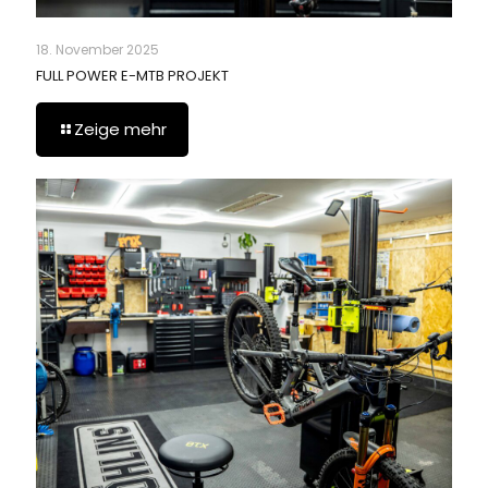
18. November 2025
FULL POWER E-MTB PROJEKT
Zeige mehr