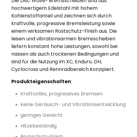
Die Disc Wave® Bremsscheiben sind aus
hochwertigem Edelstahl mit hohem
Kohlenstoffanteil und zeichnen sich durch
kraftvolle, progressive Bremsleistung sowie
einem wirksamen Rostschutz-Finish aus. Die
leisen und vibrationsarmen Bremsscheiben
liefern konstant hohe Leistungen, sowohl bei
nassen als auch trockenen Bedingungen und
sind für die Nutzung im XC, Enduro, DH,
Cyclocross und Rennradbereich konzipiert.
Produkteigenschaften
:
Kraftvolles, progressives Bremsen
keine Geräusch- und Vibrationsentwicklung
geringes Gewicht
Hitzebeständig
Rostschutz-Finish