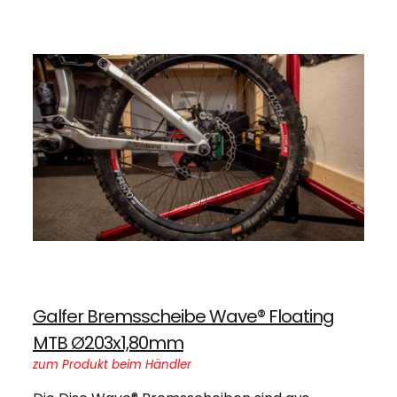
Galfer Bremsscheibe Wave® Floating
MTB Ø203x1,80mm
zum Produkt beim Händler