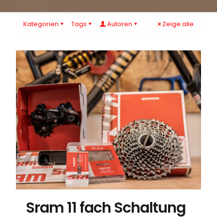
Kategorien
Tags
Autoren
Zeige alle
Sram 11 fach Schaltung