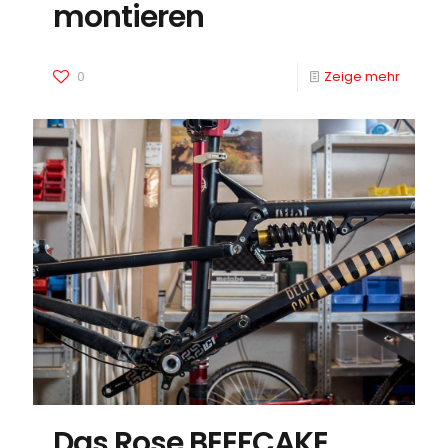
montieren
0
Zeige mehr
Das Rose BEEFCAKE