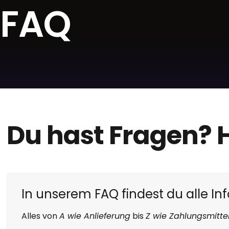
FAQ
Du hast Fragen? H
In unserem FAQ findest du alle In
Alles von
A wie Anlieferung
bis
Z wie Zahlungsmitte