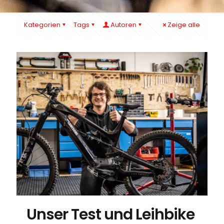
Kategorien
Tags
Autoren
Zeige alle
Unser Test und Leihbike