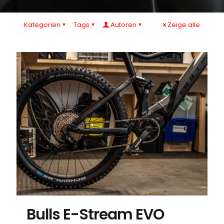
Kategorien
Tags
Autoren
Zeige alle
Bulls E-Stream EVO