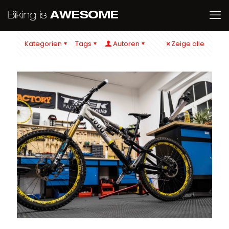
Kategorien
Tags
Autoren
Zeige alle