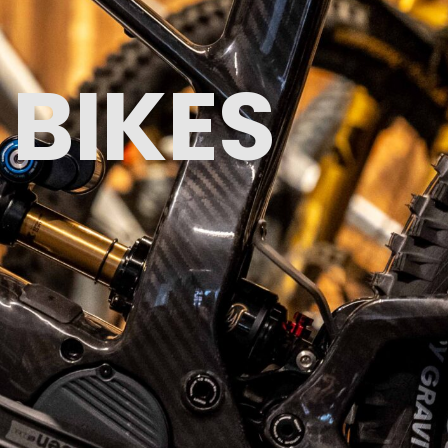
 BIKES