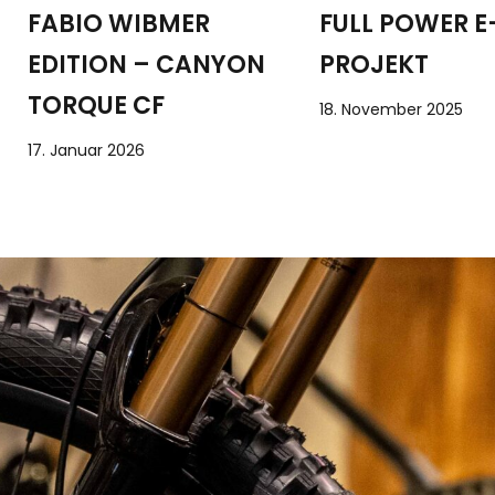
FULL POWER 
FABIO WIBMER
PROJEKT
EDITION – CANYON
TORQUE CF
18. November 2025
17. Januar 2026