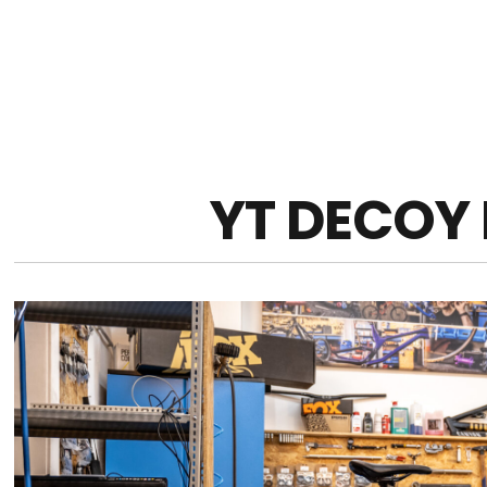
YT DECOY 