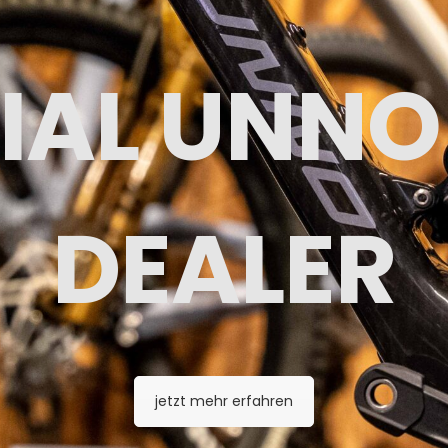
IAL UNNO
DEALER
jetzt mehr erfahren