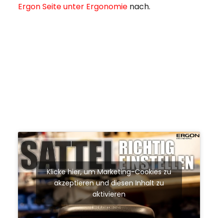
Ergon Seite unter Ergonomie
nach.
Klicke hier, um Marketing-Cookies zu
akzeptieren und diesen Inhalt zu
aktivieren