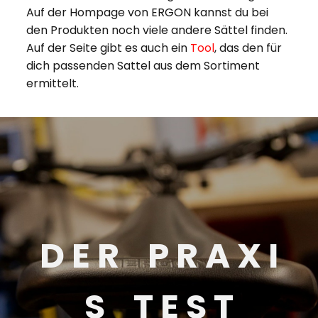
Auf der Hompage von ERGON kannst du bei
den Produkten noch viele andere Sättel finden.
Auf der Seite gibt es auch ein
Tool
, das den für
dich passenden Sattel aus dem Sortiment
ermittelt.
D E R P R A X I
S T E S T