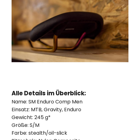
Alle Details im Überblick:
Name: SM Enduro Comp Men
Einsatz: MTB, Gravity, Enduro
Gewicht: 245 g*
Größe: S/M
Farbe: stealth/oil-slick