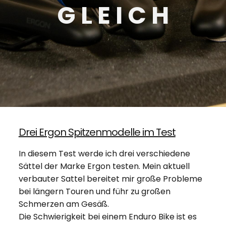
G L E I C H
Drei Ergon Spitzenmodelle im Test
In diesem Test werde ich drei verschiedene
Sättel der Marke Ergon testen. Mein aktuell
verbauter Sattel bereitet mir große Probleme
bei längern Touren und führ zu großen
Schmerzen am Gesäß.
Die Schwierigkeit bei einem Enduro Bike ist es