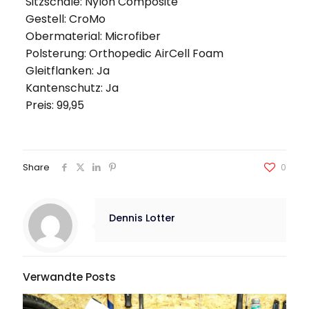
Sitzschale: Nylon Composite
Gestell: CroMo
Obermaterial: Microfiber
Polsterung: Orthopedic AirCell Foam
Gleitflanken: Ja
Kantenschutz: Ja
Preis: 99,95
Share
0
Dennis Lotter
Verwandte Posts