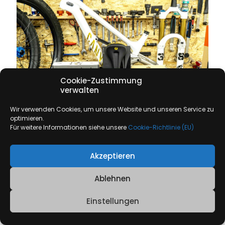
Cookie-Zustimmung
verwalten
Wir verwenden Cookies, um unsere Website und unseren Service zu
optimieren.
Für weitere Informationen siehe unsere
Cookie-Richtlinie (EU)
17. Januar 2026
Akzeptieren
FABIO WIBMER EDITION – CANYON TORQUE CF
Ablehnen
Zeige mehr
Einstellungen