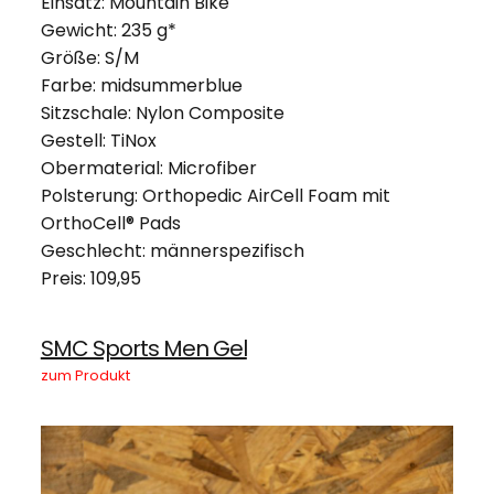
Einsatz: Mountain Bike
Gewicht: 235 g*
Größe: S/M
Farbe: midsummerblue
Sitzschale: Nylon Composite
Gestell: TiNox
Obermaterial: Microfiber
Polsterung: Orthopedic AirCell Foam mit
OrthoCell® Pads
Geschlecht: männerspezifisch
Preis: 109,95
SMC Sports Men Gel
zum Produkt