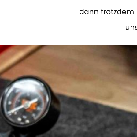
dann trotzdem 
un