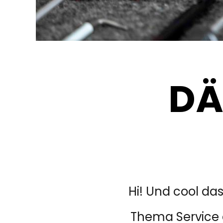
DÄ
Hi! Und cool das
Thema Service 