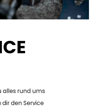
ICE
du alles rund ums
dir den Service