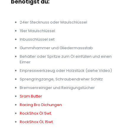
benötigst du:
24er Stecknuss oder Maulschlüssel
19er Maulschlüssel
Inbusschlüssel set
Gummihammer und Gliedermassstab
Behälter oder Spritze zum Öl einfüllen und einen
Eimer
Einpresswerkzeug oder Holzstück (siehe Video)
Sprengringzange, Schraubendreher Schlitz
Bremsenreiniger und Reinigungstücher
Sram Butter
Racing Bro Dichungen
RockShox Öl 5wt.
RockShox ÖL 15wt.