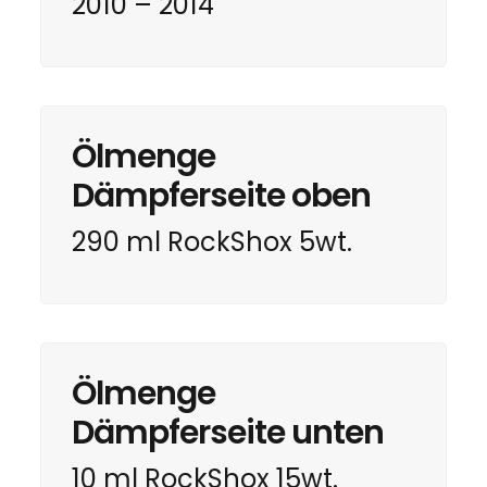
2010 – 2014
Ölmenge
Dämpferseite oben
290 ml RockShox 5wt.
Ölmenge
Dämpferseite unten
10 ml RockShox 15wt.