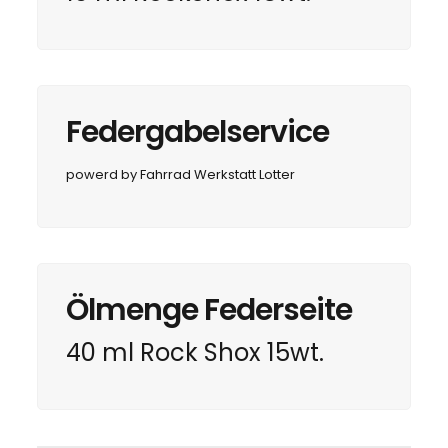
Federgabelservice
powerd by Fahrrad Werkstatt Lotter
Ölmenge Federseite
40 ml Rock Shox 15wt.